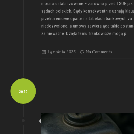
mocno ustabilizowane – zarówno przed TSUE jak 
sądach polskich. Sądy konsekwentnie uznają klau
przeliczeniowe oparte na tabelach bankowych za
niedozwolone, a umowy zawierające takie postan
za nieważne. Dzięki temu frankowicze mogą p...
1 grudnia 2025
No Comments
2020