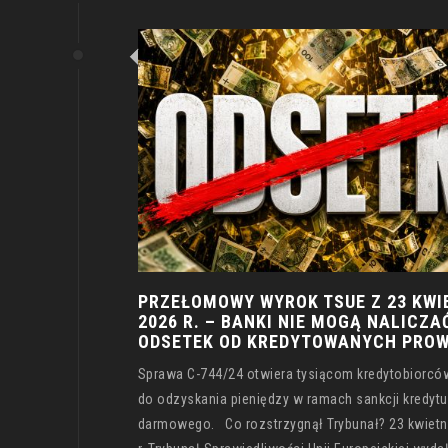
PRZEŁOMOWY WYROK TSUE Z 23 KWI
2026 R. – BANKI NIE MOGĄ NALICZA
ODSETEK OD KREDYTOWANYCH PROW
Sprawa C-744/24 otwiera tysiącom kredytobiorcó
do odzyskania pieniędzy w ramach sankcji kredytu
darmowego. Co rozstrzygnął Trybunał? 23 kwietn