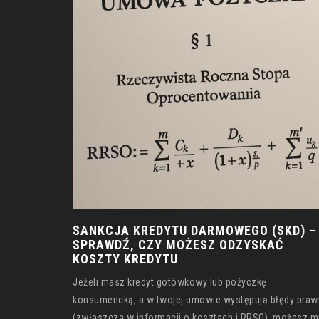
SANKCJA KREDYTU DARMOWEGO (SKD) –
SPRAWDŹ, CZY MOŻESZ ODZYSKAĆ
KOSZTY KREDYTU
Jeżeli masz kredyt gotówkowy lub pożyczkę
konsumencką, a w twojej umowie występują błędy praw
(zwłaszcza w informacji o kosztach i RRSO), możesz m