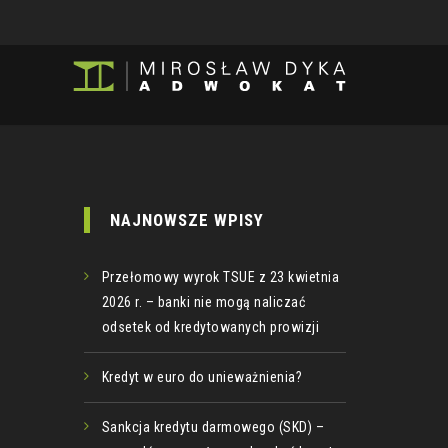
NAJNOWSZE WPISY
Przełomowy wyrok TSUE z 23 kwietnia
2026 r. – banki nie mogą naliczać
odsetek od kredytowanych prowizji
Kredyt w euro do unieważnienia?
Sankcja kredytu darmowego (SKD) –