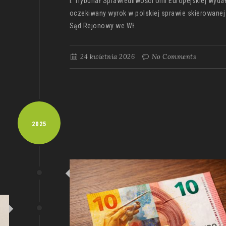
r. Trybunał Sprawiedliwości Unii Europejskiej wyda
oczekiwany wyrok w polskiej sprawie skierowanej
Sąd Rejonowy we Wł...
24 kwietnia 2026
No Comments
2025