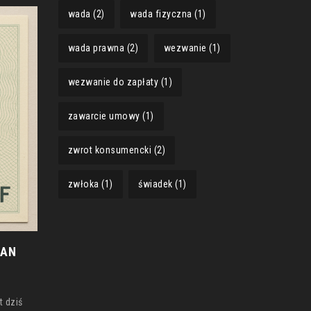
wada
(2)
wada fizyczna
(1)
wada prawna
(2)
wezwanie
(1)
wezwanie do zapłaty
(1)
zawarcie umowy
(1)
zwrot konsumencki
(2)
zwłoka
(1)
świadek
(1)
TAN
 dziś