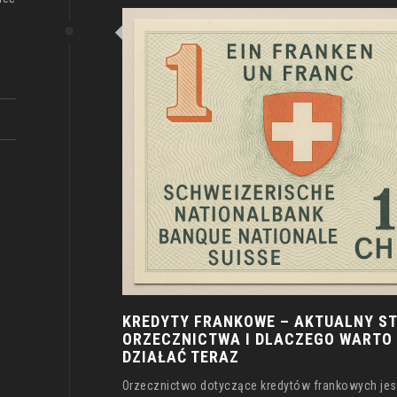
KREDYTY FRANKOWE – AKTUALNY S
ORZECZNICTWA I DLACZEGO WARTO
DZIAŁAĆ TERAZ
Orzecznictwo dotyczące kredytów frankowych jest