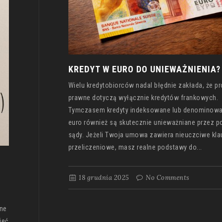
KREDYT W EURO DO UNIEWAŻNIENIA?
Wielu kredytobiorców nadal błędnie zakłada, że p
prawne dotyczą wyłącznie kredytów frankowych.
Tymczasem kredyty indeksowane lub denominow
euro również są skutecznie unieważniane przez po
sądy. Jeżeli Twoja umowa zawiera nieuczciwe kla
przeliczeniowe, masz realne podstawy do...
18 grudnia 2025
No Comments
ne
ieć