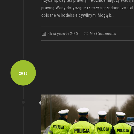
fizyczną, czy też prawną. Różnice między wadą f
prawną Wady dotyczące rzeczy sprzedanej został
opisane w kodeksie cywilnym. Mogą b...
25 stycznia 2020
No Comments
2019