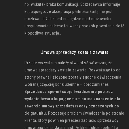
np. wskutek braku komunikacji. Sprzedawca informuje
kupującego, że akceptacja płatności kartą nie jest
możliwa. Jeżeli klient nie będzie miał możliwości
uregulowania należności w inny sposób powstanie dość
kłopotliwa sytuacja…
Umowa sprzedaży została zawarta
Przede wszystkim należy stwierdzić wówczas, że
umowa sprzedaży została zawarta. Rozważając to od
strony prawnej, złożone zostały zgodne oświadczenia
woli (najczęściej konkludentne – dorozumiane).
Sprzedawca spełnił swoje świadczenie poprzez
wydanie towaru kupującemu – co ma znaczenie dla
zawarcia umowy sprzedaży rzeczy oznaczonych co
do gatunku.
Pozostaje problem świadczenia po stronie
klienta, który powinien przecież zapłacić sprzedawcy
umówioną cenę. Jasne jest, że klient chce spełnić to