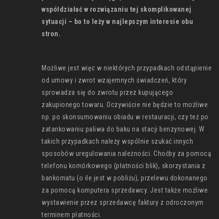
współdziałać w rozwiązaniu tej skomplikowanej
sytuacji – bo to leży w najlepszym interesie obu
stron.
Możliwe jest więc w niektórych przypadkach odstąpienie
od umowy i zwrot wzajemnych świadczeń, który
sprowadza się do zwrotu przez kupującego
zakupionego towaru. Oczywiście nie będzie to możliwe
np. po skonsumowaniu obiadu w restauracji, czy też po
zatankowaniu paliwa do baku na stacji benzynowej. W
takich przypadkach należy wspólnie szukać innych
sposobów uregulowania należności. Choćby za pomocą
telefonu komórkowego (płatności blik), skorzystania z
bankomatu (o ile jest w pobliżu), przelewu dokonanego
za pomocą komputera sprzedawcy. Jest także możliwe
wystawienie przez sprzedawcę faktury z odroczonym
terminem płatności.