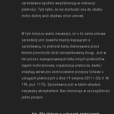
sprzedawca zgodnie współpracują w realizacji
płatności. Tyle tylko, że nie dochodzi ona do skutku
mimo dobrej woli obydwu stron umowy.
W tym miejscu warto zauważyć, że o ile sama umowa
sprzedaży jest zawarta między kupującym a
sprzedawcą, to płatność kartą dokonywana przez
klienta przechodzi dość skomplikowaną drogę. Jest w
ten proces zaangażowanych kilka innych podmiotów
(agent rozliczeniowy, organizacja płatnicza, bank) i
znajdują wówczas zastosowanie przepisy Ustawy o
usługach płatniczych z dnia 19 sierpnia 2011 r. (Dz.U. Nr
199, poz. 1175). Sprzedawca jest w takim układzie
nazywany akceptantem. Nas interesuje w szczególności
jeden przepis: