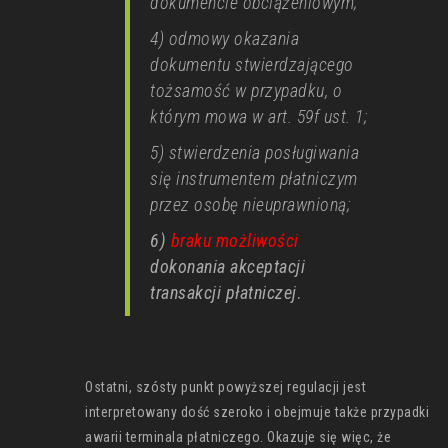
dokumencie obciążeniowym;
4) odmowy okazania
dokumentu stwierdzającego
tożsamość w przypadku, o
którym mowa w art. 59f ust. 1;
5) stwierdzenia posługiwania
się instrumentem płatniczym
przez osobę nieuprawnioną;
6)
braku możliwości
dokonania akceptacji
transakcji płatniczej
.
Ostatni, szósty punkt powyższej regulacji jest
interpretowany dość szeroko i obejmuje także przypadki
awarii terminala płatniczego. Okazuje się więc, że