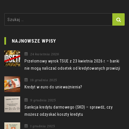
Szukaj:
NAJNOWSZE WPISY
24 kwietnia 2026
Przełomowy wyrok TSUE z 23 kwietnia 2026 r. – banki
nie mogą naliczać odsetek od kredytowanych prowizji
18 grudnia 2025
Kredyt w euro do unieważnienia?
9 grudnia 2025
Sankcja kredytu darmowego (SKD) – sprawdź, czy
możesz odzyskać koszty kredytu
1 grudnia 2025