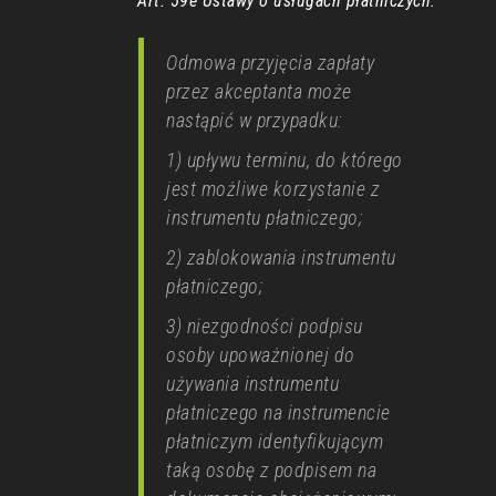
Art. 59e Ustawy o usługach płatniczych:
Odmowa przyjęcia zapłaty
przez akceptanta może
nastąpić w przypadku:
1) upływu terminu, do którego
jest możliwe korzystanie z
instrumentu płatniczego;
2) zablokowania instrumentu
płatniczego;
3) niezgodności podpisu
osoby upoważnionej do
używania instrumentu
płatniczego na instrumencie
płatniczym identyfikującym
taką osobę z podpisem na