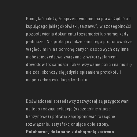
Pamiętać należy, że sprzedawca nie ma prawa żądać od
kupującego jakiegokolwiek „zastawu”, w szczególności
pozostawienia dokumentu tożsamości lub samej karty
płatniczej. Nie próbujmy także sami tego proponować ze
względu m.in. na ochronę danych osobowych czy inne
niebezpieczeństwa związane z wykorzystaniem
dowodów tożsamości. Także wzywanie policji na nic się
nie zda, skończy się jedynie spisaniem protokołu i
niepotrzebną eskalacją konfliktu.
Doświadczeni sprzedawcy zazwyczaj są przygotowani
na tego rodzaju sytuacje (szczególnie stacje
benzynowe) i potrafią zaproponować rozsądne
rozwiązanie, satysfakcjonujące obie strony.
Polubowne, dokonane z dobrą wolą zarówno