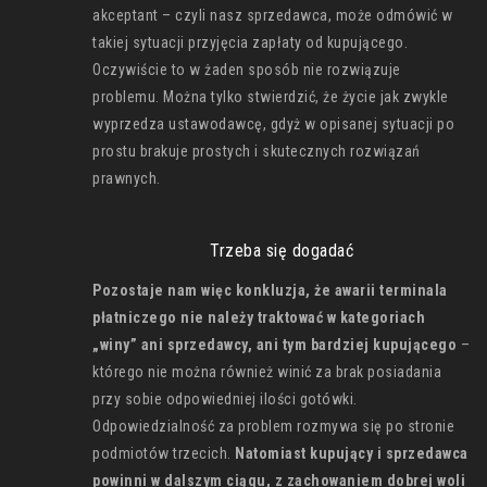
akceptant – czyli nasz sprzedawca, może odmówić w
takiej sytuacji przyjęcia zapłaty od kupującego.
Oczywiście to w żaden sposób nie rozwiązuje
problemu. Można tylko stwierdzić, że życie jak zwykle
wyprzedza ustawodawcę, gdyż w opisanej sytuacji po
prostu brakuje prostych i skutecznych rozwiązań
prawnych.
Trzeba się dogadać
Pozostaje nam więc konkluzja, że awarii terminala
płatniczego nie należy traktować w kategoriach
„winy” ani sprzedawcy, ani tym bardziej kupującego
–
którego nie można również winić za brak posiadania
przy sobie odpowiedniej ilości gotówki.
Odpowiedzialność za problem rozmywa się po stronie
podmiotów trzecich.
Natomiast kupujący i sprzedawca
powinni w dalszym ciągu, z zachowaniem dobrej woli