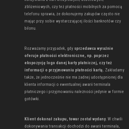
zbliżeniowych, czy też płatności mobilnych za pomocą
telefonu sprawia, że dokonujemy zakupów często nie
mając przy sobie wystarczającej ilości banknotów czy
bilonu.
Rozważamy przypadek, gdy
sprzedawca wyraźnie
oferuje płatności elektroniczne, np. poprzez
ekspozycję logo danej karty płatniczej, czy też
informacji o przyjmowaniu płatności kartą.
Zakładamy
także, że jednocześnie nie ma żadnej udostępnionej dla
klienta informacji o ewentualnej awarii terminala
płatniczego i przyjmowaniu należności jedynie w formie
gotówki.
Klient dokonał zakupu, towar został wydany.
W chwili
dokonywania transakcji dochodzi do awarii terminala,