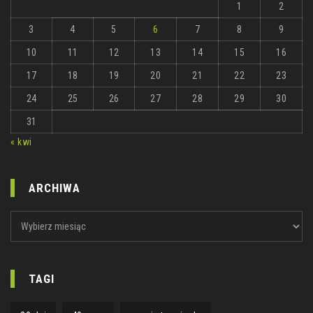
1
2
3
4
5
6
7
8
9
10
11
12
13
14
15
16
17
18
19
20
21
22
23
24
25
26
27
28
29
30
31
« kwi
ARCHIWA
ARCHIWA
TAGI