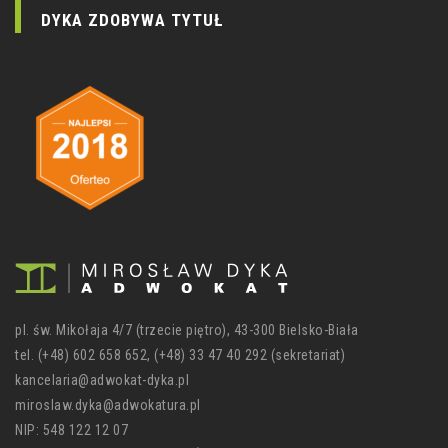
DYKA ZDOBYWA TYTUŁ
pl. św. Mikołaja 4/7 (trzecie piętro), 43-300 Bielsko-Biała
tel. (+48) 602 658 652, (+48) 33 47 40 292 (sekretariat)
kancelaria@adwokat-dyka.pl
miroslaw.dyka@adwokatura.pl
NIP: 548 122 12 07