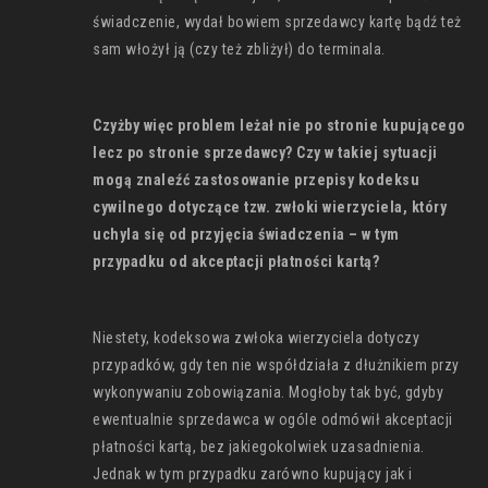
świadczenie, wydał bowiem sprzedawcy kartę bądź też
sam włożył ją (czy też zbliżył) do terminala.
Czyżby więc problem leżał nie po stronie kupującego
lecz po stronie sprzedawcy? Czy w takiej sytuacji
mogą znaleźć zastosowanie przepisy kodeksu
cywilnego dotyczące tzw. zwłoki wierzyciela, który
uchyla się od przyjęcia świadczenia – w tym
przypadku od akceptacji płatności kartą?
Niestety, kodeksowa zwłoka wierzyciela dotyczy
przypadków, gdy ten nie współdziała z dłużnikiem przy
wykonywaniu zobowiązania. Mogłoby tak być, gdyby
ewentualnie sprzedawca w ogóle odmówił akceptacji
płatności kartą, bez jakiegokolwiek uzasadnienia.
Jednak w tym przypadku zarówno kupujący jak i