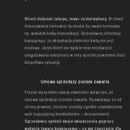
Klient dokonał zakupu, towar został wydany.
W chwili
dokonywania transakcji dochodzi do awarii terminala,
np. wskutek braku komunikacji. Sprzedawca informuje
kupującego, że akceptacja płatności kartą nie jest
możliwa. Jeżeli klient nie będzie miał możliwości
uregulowania należności w inny sposób powstanie dość
kłopotliwa sytuacja…
Umowa sprzedaży została zawarta
Przede wszystkim należy stwierdzić wówczas, że
umowa sprzedaży została zawarta. Rozważając to od
strony prawnej, złożone zostały zgodne oświadczenia
woli (najczęściej konkludentne – dorozumiane).
Sprzedawca spełnił swoje świadczenie poprzez
wydanie towaru kupującemu – co ma znaczenie dla