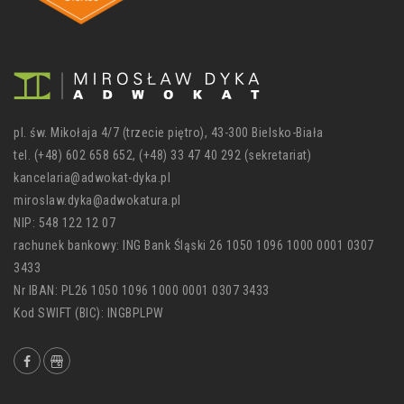
pl. św. Mikołaja 4/7 (trzecie piętro), 43-300 Bielsko-Biała
tel. (+48) 602 658 652, (+48) 33 47 40 292 (sekretariat)
kancelaria@adwokat-dyka.pl
miroslaw.dyka@adwokatura.pl
NIP: 548 122 12 07
rachunek bankowy: ING Bank Śląski 26 1050 1096 1000 0001 0307
3433
Nr IBAN: PL26 1050 1096 1000 0001 0307 3433
Kod SWIFT (BIC): INGBPLPW