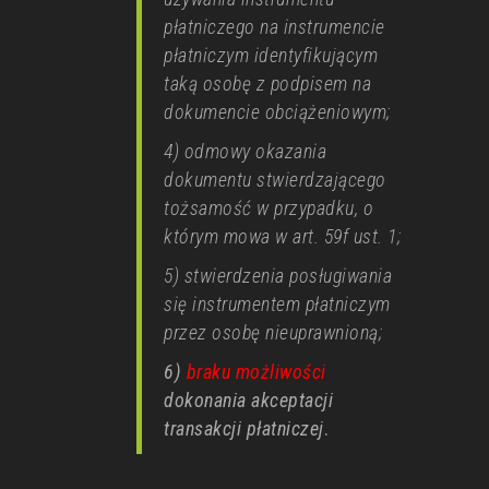
płatniczego na instrumencie
płatniczym identyfikującym
taką osobę z podpisem na
dokumencie obciążeniowym;
4) odmowy okazania
dokumentu stwierdzającego
tożsamość w przypadku, o
którym mowa w art. 59f ust. 1;
5) stwierdzenia posługiwania
się instrumentem płatniczym
przez osobę nieuprawnioną;
6)
braku możliwości
dokonania akceptacji
transakcji płatniczej
.