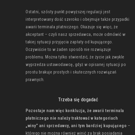
Ostatni, szósty punkt powyższej regulacji jest
interpretowany dość szeroko i obejmuje także przypadki
awarii terminala płatniczego. Okazuje się więc, że
akceptant – czyli nasz sprzedawca, może odmówić w
takiej sytuacji przyjęcia zapłaty od kupującego.
Oczywiście to w żaden sposób nie rozwiązuje
problemu. Można tylko stwierdzić, że życie jak zwykle
wyprzedza ustawodawcę, gdyż w opisanej sytuacji po
prostu brakuje prostych i skutecznych rozwiązań
prawnych.
Trzeba się dogadać
Pozostaje nam więc konkluzja, że awarii terminala
płatniczego nie należy traktować w kategoriach
„winy” ani sprzedawcy, ani tym bardziej kupującego
–
którego nie można również winić za brak posiadania