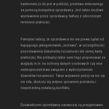
bankomatu (o ile jest w pobliżu), przelewu dokonanego
za pomocą komputera sprzedawcy. Jest także możliwe
wystawienie przez sprzedawcę faktury z odroczonym
terminem płatności.
Pamiętać należy, że sprzedawca nie ma prawa żądać od
kupującego jakiegokolwiek „zastawu”, w szczególności
pozostawienia dokumentu tożsamości lub samej karty
płatniczej. Nie próbujmy także sami tego proponować ze
względu m.in. na ochronę danych osobowych czy inne
niebezpieczeństwa związane z wykorzystaniem
dowodów tożsamości. Także wzywanie policji na nic się
nie zda, skończy się jedynie spisaniem protokołu i
niepotrzebną eskalacją konfliktu.
Doświadczeni sprzedawcy zazwyczaj są przygotowani