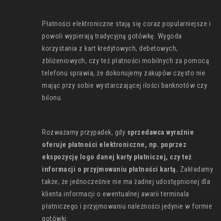
Płatności elektroniczne stają się coraz popularniejsze i
powoli wypierają tradycyjną gotówkę. Wygoda
korzystania z kart kredytowych, debetowych,
zbliżeniowych, czy też płatności mobilnych za pomocą
telefonu sprawia, że dokonujemy zakupów często nie
mając przy sobie wystarczającej ilości banknotów czy
bilonu.
Rozważamy przypadek, gdy
sprzedawca wyraźnie
oferuje płatności elektroniczne, np. poprzez
ekspozycję logo danej karty płatniczej, czy też
informacji o przyjmowaniu płatności kartą.
Zakładamy
także, że jednocześnie nie ma żadnej udostępnionej dla
klienta informacji o ewentualnej awarii terminala
płatniczego i przyjmowaniu należności jedynie w formie
gotówki.