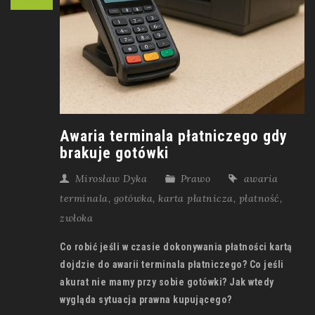
Awaria terminala płatniczego gdy
brakuje gotówki
Mirosław Dyka
Prawo
awaria
terminala
,
gotówka
,
karta płatnicza
,
płatność
,
zwłoka
Co robić jeśli w czasie dokonywania płatności kartą
dojdzie do awarii terminala płatniczego? Co jeśli
akurat nie mamy przy sobie gotówki? Jak wtedy
wygląda sytuacja prawna kupującego?