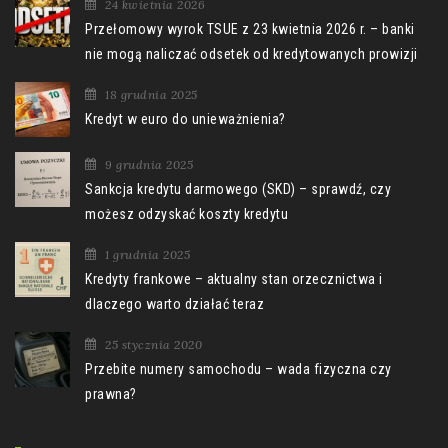
24 kwietnia 2026
Przełomowy wyrok TSUE z 23 kwietnia 2026 r. – banki
nie mogą naliczać odsetek od kredytowanych prowizji
18 grudnia 2025
Kredyt w euro do unieważnienia?
9 grudnia 2025
Sankcja kredytu darmowego (SKD) – sprawdź, czy
możesz odzyskać koszty kredytu
1 grudnia 2025
Kredyty frankowe – aktualny stan orzecznictwa i
dlaczego warto działać teraz
25 stycznia 2020
Przebite numery samochodu – wada fizyczna czy
prawna?