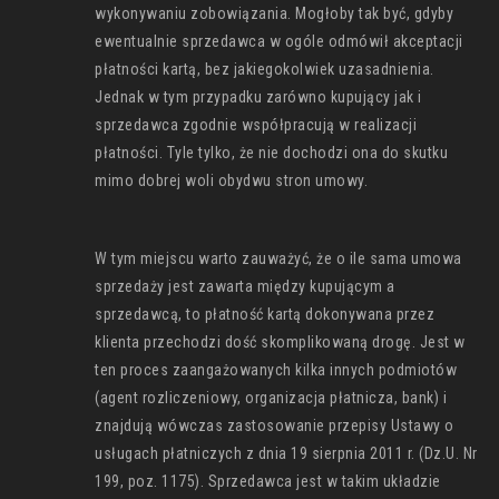
wykonywaniu zobowiązania. Mogłoby tak być, gdyby
ewentualnie sprzedawca w ogóle odmówił akceptacji
płatności kartą, bez jakiegokolwiek uzasadnienia.
Jednak w tym przypadku zarówno kupujący jak i
sprzedawca zgodnie współpracują w realizacji
płatności. Tyle tylko, że nie dochodzi ona do skutku
mimo dobrej woli obydwu stron umowy.
W tym miejscu warto zauważyć, że o ile sama umowa
sprzedaży jest zawarta między kupującym a
sprzedawcą, to płatność kartą dokonywana przez
klienta przechodzi dość skomplikowaną drogę. Jest w
ten proces zaangażowanych kilka innych podmiotów
(agent rozliczeniowy, organizacja płatnicza, bank) i
znajdują wówczas zastosowanie przepisy Ustawy o
usługach płatniczych z dnia 19 sierpnia 2011 r. (Dz.U. Nr
199, poz. 1175). Sprzedawca jest w takim układzie