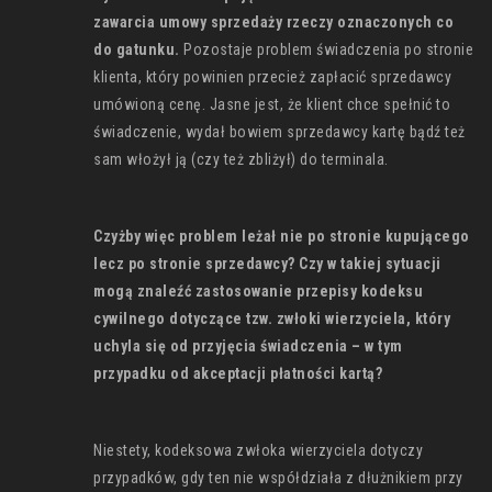
zawarcia umowy sprzedaży rzeczy oznaczonych co
do gatunku.
Pozostaje problem świadczenia po stronie
klienta, który powinien przecież zapłacić sprzedawcy
umówioną cenę. Jasne jest, że klient chce spełnić to
świadczenie, wydał bowiem sprzedawcy kartę bądź też
sam włożył ją (czy też zbliżył) do terminala.
Czyżby więc problem leżał nie po stronie kupującego
lecz po stronie sprzedawcy? Czy w takiej sytuacji
mogą znaleźć zastosowanie przepisy kodeksu
cywilnego dotyczące tzw. zwłoki wierzyciela, który
uchyla się od przyjęcia świadczenia – w tym
przypadku od akceptacji płatności kartą?
Niestety, kodeksowa zwłoka wierzyciela dotyczy
przypadków, gdy ten nie współdziała z dłużnikiem przy