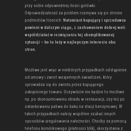
przy sobie odpowiedniej ilości gotówki.
Odpowiedzialność za problem rozmywa się po stronie
podmiotów trzecich.
Natomiast kupujący i sprzedawca
powinni w dalszym ciągu, z zachowaniem dobrej woli
współdziałać w rozwiązaniu tej skomplikowanej
sytuacji – bo to leży w najlepszym interesie obu
stron.
Możliwe jest więc w niektórych przypadkach odstąpienie
od umowy i zwrot wzajemnych świadczeń, który
sprowadza się do zwrotu przez kupującego
zakupionego towaru. Oczywiście nie będzie to możliwe
np. po skonsumowaniu obiadu w restauracji, czy też po
zatankowaniu paliwa do baku na stacji benzynowej. W
takich przypadkach należy wspólnie szukać innych
sposobów uregulowania należności. Choćby za pomocą
telefonu komórkowego (płatności blik), skorzystania z