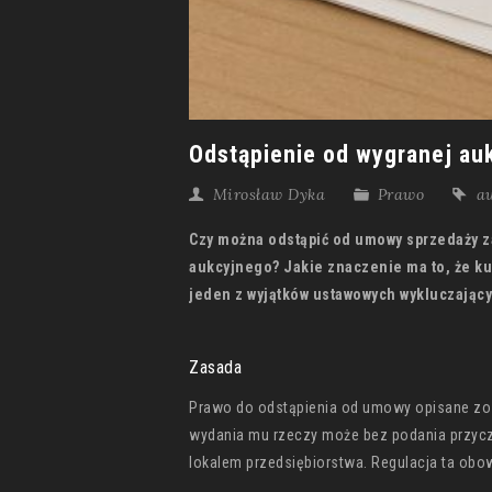
Odstąpienie od wygranej au
Mirosław Dyka
Prawo
a
Czy można odstąpić od umowy sprzedaży za
aukcyjnego? Jakie znaczenie ma to, że kupu
jeden z wyjątków ustawowych wykluczając
Zasada
Prawo do odstąpienia od umowy opisane zos
wydania mu rzeczy może bez podania przyczy
lokalem przedsiębiorstwa. Regulacja ta obowią