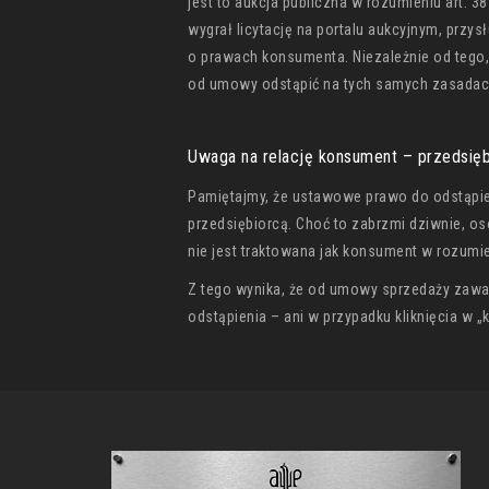
jest to aukcja publiczna w rozumieniu art.
wygrał licytację na portalu aukcyjnym, prz
o prawach konsumenta. Niezależnie od tego, k
od umowy odstąpić na tych samych zasadac
Uwaga na relację konsument – przedsięb
Pamiętajmy, że ustawowe prawo do odstąpie
przedsiębiorcą. Choć to zabrzmi dziwnie, o
nie jest traktowana jak konsument w rozum
Z tego wynika, że od umowy sprzedaży zawar
odstąpienia – ani w przypadku kliknięcia w „ku