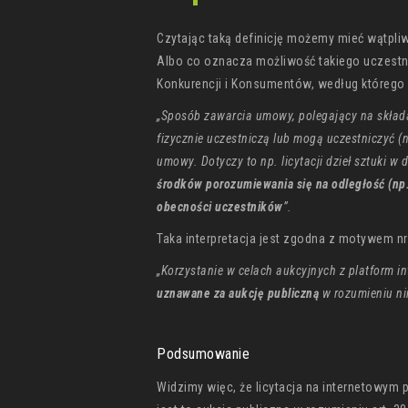
Czytając taką definicję możemy mieć wątpl
Albo co oznacza możliwość takiego uczestn
Konkurencji i Konsumentów, według którego 
„Sposób zawarcia umowy, polegający na składan
fizycznie uczestniczą lub mogą uczestniczyć (n
umowy. Dotyczy to np. licytacji dzieł sztuki 
środków porozumiewania się na odległość (np. 
obecności uczestników
”.
Taka interpretacja jest zgodna z motywem n
„Korzystanie w celach aukcyjnych z platform 
uznawane za aukcję publiczną
w rozumieniu nin
Podsumowanie
Widzimy więc, że licytacja na internetowym 