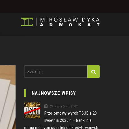
umowy
Szukaj:
NAJNOWSZE WPISY
24 kwietnia 2026
Przełomowy wyrok TSUE z 23
kwietnia 2026 r. – banki nie
mogą naliczać odsetek od kredytowanych