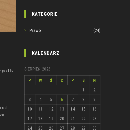
KATEGORIE
Prawo
(24)
KALENDARZ
SIERPIEŃ 2026
 jest to
P
W
Ś
C
P
S
N
1
2
3
4
5
6
7
8
9
i od
10
11
12
13
14
15
16
oza
17
18
19
20
21
22
23
24
25
26
27
28
29
30