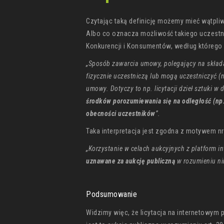
Czytając taką definicję możemy mieć wątpl
Albo co oznacza możliwość takiego uczestn
Konkurencji i Konsumentów, według którego 
„Sposób zawarcia umowy, polegający na składan
fizycznie uczestniczą lub mogą uczestniczyć (n
umowy. Dotyczy to np. licytacji dzieł sztuki 
środków porozumiewania się na odległość (np. 
obecności uczestników
”.
Taka interpretacja jest zgodna z motywem n
„Korzystanie w celach aukcyjnych z platform 
uznawane za aukcję publiczną
w rozumieniu nin
Podsumowanie
Widzimy więc, że licytacja na internetowym 