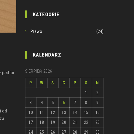
KATEGORIE
Prawo
(24)
KALENDARZ
SIERPIEŃ 2026
 jest to
P
W
Ś
C
P
S
N
1
2
3
4
5
6
7
8
9
i od
10
11
12
13
14
15
16
oza
17
18
19
20
21
22
23
24
25
26
27
28
29
30