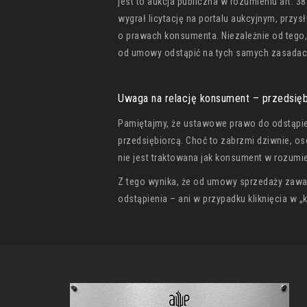
jest to aukcja publiczna w rozumieniu art.
wygrał licytację na portalu aukcyjnym, prz
o prawach konsumenta. Niezależnie od tego, k
od umowy odstąpić na tych samych zasadac
Uwaga na relację konsument – przedsięb
Pamiętajmy, że ustawowe prawo do odstąpie
przedsiębiorcą. Choć to zabrzmi dziwnie, o
nie jest traktowana jak konsument w rozum
Z tego wynika, że od umowy sprzedaży zawar
odstąpienia – ani w przypadku kliknięcia w „ku