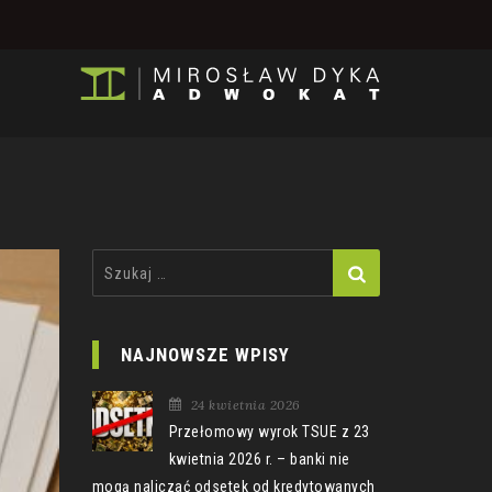
Szukaj:
NAJNOWSZE WPISY
24 kwietnia 2026
Przełomowy wyrok TSUE z 23
kwietnia 2026 r. – banki nie
mogą naliczać odsetek od kredytowanych