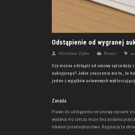
Odstąpienie od wygranej au
Mirosław Dyka
Prawo
a
Czy można odstąpić od umowy sprzedaży za
aukcyjnego? Jakie znaczenie ma to, że kupu
jeden z wyjątków ustawowych wykluczając
Zasada
Prawo do odstąpienia od umowy opisane zos
wydania mu rzeczy może bez podania przyczy
lokalem przedsiębiorstwa. Regulacja ta obowią