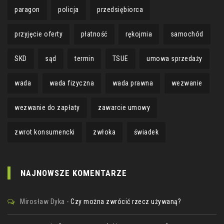
paragon
policja
przedsiębiorca
przyjęcie oferty
płatność
rękojmia
samochód
SKD
sąd
termin
TSUE
umowa sprzedaży
wada
wada fizyczna
wada prawna
wezwanie
wezwanie do zapłaty
zawarcie umowy
zwrot konsumencki
zwłoka
świadek
NAJNOWSZE KOMENTARZE
Mirosław Dyka
-
Czy można zwrócić rzecz używaną?