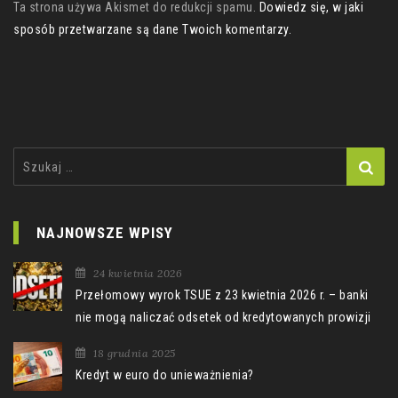
Ta strona używa Akismet do redukcji spamu.
Dowiedz się, w jaki
sposób przetwarzane są dane Twoich komentarzy.
Szukaj:
NAJNOWSZE WPISY
24 kwietnia 2026
Przełomowy wyrok TSUE z 23 kwietnia 2026 r. – banki
nie mogą naliczać odsetek od kredytowanych prowizji
18 grudnia 2025
Kredyt w euro do unieważnienia?