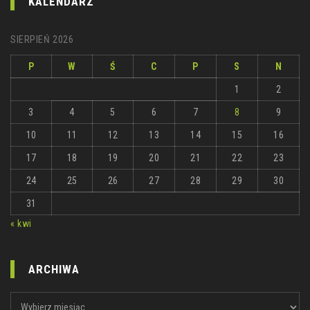
KALENDARZ
SIERPIEŃ 2026
P
W
Ś
C
P
S
N
1
2
3
4
5
6
7
8
9
10
11
12
13
14
15
16
17
18
19
20
21
22
23
24
25
26
27
28
29
30
31
« kwi
ARCHIWA
ARCHIWA