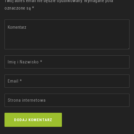
Twój adres email nie będzie opublikowany. Wymagane pola
oznaczone są *