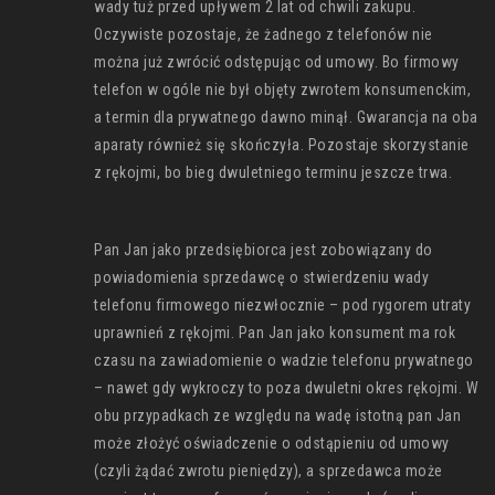
wady tuż przed upływem 2 lat od chwili zakupu.
Oczywiste pozostaje, że żadnego z telefonów nie
można już zwrócić odstępując od umowy. Bo firmowy
telefon w ogóle nie był objęty zwrotem konsumenckim,
a termin dla prywatnego dawno minął. Gwarancja na oba
aparaty również się skończyła. Pozostaje skorzystanie
z rękojmi, bo bieg dwuletniego terminu jeszcze trwa.
Pan Jan jako przedsiębiorca jest zobowiązany do
powiadomienia sprzedawcę o stwierdzeniu wady
telefonu firmowego niezwłocznie – pod rygorem utraty
uprawnień z rękojmi. Pan Jan jako konsument ma rok
czasu na zawiadomienie o wadzie telefonu prywatnego
– nawet gdy wykroczy to poza dwuletni okres rękojmi. W
obu przypadkach ze względu na wadę istotną pan Jan
może złożyć oświadczenie o odstąpieniu od umowy
(czyli żądać zwrotu pieniędzy), a sprzedawca może