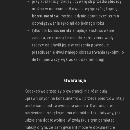
przy sprzedaży rzeczy używanych
przedsiębiorcy
można w umowie całkowicie wyłączyć rękojmię,
konsumentowi
można jedynie ograniczyć termin
obowiązywania rękojmi do jednego roku
tylko dla
konsumenta
znajduje zastosowanie
zasada, że roczny termin do zgłoszenia wady
rzeczy od chwili jej stwierdzenia powoduje
przedłużenie dwuletniego okresu trwania rękojmi, o
ile ten pierwszy wykracza poza ten drugi.
Gwarancja
Kodeksowe przepisy o gwarancji nie różnicują
uprawnionych na konsumentów i przedsiębiorców. Mają
oni te same ustawowe uprawnienia. Gwarancja w
odróżnieniu od rękojmi ma charakter fakultatywny, jest
udzielana dobrowolnie. W związku z tym pamiętać
należy o tym, że sam gwarant może w dokumencie