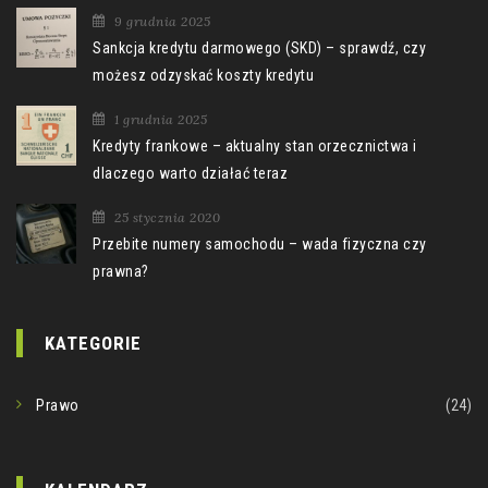
9 grudnia 2025
Sankcja kredytu darmowego (SKD) – sprawdź, czy
możesz odzyskać koszty kredytu
1 grudnia 2025
Kredyty frankowe – aktualny stan orzecznictwa i
dlaczego warto działać teraz
25 stycznia 2020
Przebite numery samochodu – wada fizyczna czy
prawna?
KATEGORIE
Prawo
(24)