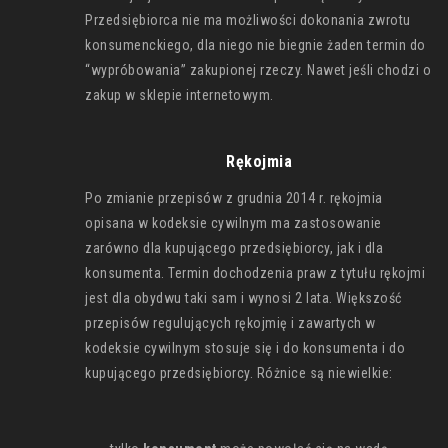
Przedsiębiorca nie ma możliwości dokonania zwrotu
konsumenckiego, dla niego nie biegnie żaden termin do
“wypróbowania” zakupionej rzeczy. Nawet jeśli chodzi o
zakup w sklepie internetowym.
Rękojmia
Po zmianie przepisów z grudnia 2014 r. rękojmia
opisana w kodeksie cywilnym ma zastosowanie
zarówno dla kupującego przedsiębiorcy, jak i dla
konsumenta. Termin dochodzenia praw z tytułu rękojmi
jest dla obydwu taki sam i wynosi 2 lata. Większość
przepisów regulujących rękojmię i zawartych w
kodeksie cywilnym stosuje się i do konsumenta i do
kupującego przedsiębiorcy. Różnice są niewielkie: