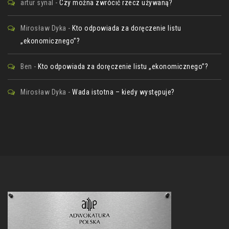
artur synal
-
Czy można zwrócić rzecz używaną?
Mirosław Dyka
-
Kto odpowiada za doręczenie listu
„ekonomicznego”?
Ben
-
Kto odpowiada za doręczenie listu „ekonomicznego”?
Mirosław Dyka
-
Wada istotna – kiedy występuje?