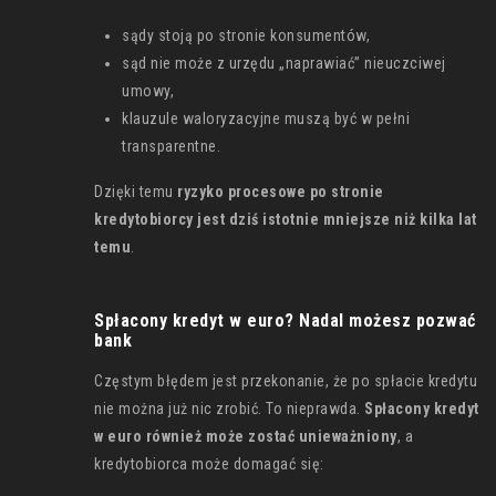
sądy stoją po stronie konsumentów,
sąd nie może z urzędu „naprawiać” nieuczciwej
umowy,
klauzule waloryzacyjne muszą być w pełni
transparentne.
Dzięki temu
ryzyko procesowe po stronie
kredytobiorcy jest dziś istotnie mniejsze niż kilka lat
temu
.
Spłacony kredyt w euro? Nadal możesz pozwać
bank
Częstym błędem jest przekonanie, że po spłacie kredytu
nie można już nic zrobić. To nieprawda.
Spłacony kredyt
w euro również może zostać unieważniony
, a
kredytobiorca może domagać się: