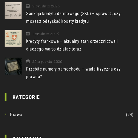
9 grudnia 2025
Sankcja kredytu darmowego (SKD) – sprawdź, czy
możesz odzyskać koszty kredytu
1 grudnia 2025
Kredyty frankowe – aktualny stan orzecznictwa i
dlaczego warto działać teraz
25 stycznia 2020
Przebite numery samochodu – wada fizyczna czy
prawna?
KATEGORIE
Prawo
(24)