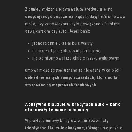
Z punktu widzenia prawa
waluta kredytu nie ma
decydującego znaczenia
. Sądy badają treść umowy, a
nie to, czy zobowiązanie było powiązane z frankiem
szwajcarskim czy euro. Jeżeli bank:
jednostronnie ustalał kurs waluty,
nie określił jasnych zasad przeliczeń,
nie poinformował rzetelnie o ryzyku walutowym,
umowa może zostać uznana za nieważną w całości –
dokładnie na tych samych zasadach, które od lat
stosowane są w sprawach frankowych
.
Abuzywne klauzule w kredytach euro – banki
stosowały te same schematy
W praktyce umowy kredytów w euro zawierały
identyczne klauzule abuzywne
, różniące się jedynie