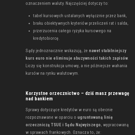
oznaczeniem waluty. Najczęściej dotyczy to:
tabel kursowych ustalanych wyłącznie przez bank,
braku obiektywnych kryteriów przeliczeń rat i salda,
przerzucenia całego ryzyka kursowego na
kredytobiorcę.
Sądy jednoznacznie wskazują, że
nawet stabilniejszy
kurs euro nie eliminuje abuzywności takich zapisów
.
Liczy się konstrukcja umowy, a nie późniejsze wahania
kursów na rynku walutowym.
Korzystne orzecznictwo – dziś masz przewagę
nad bankiem
Sprawy dotyczące kredytów w euro są obecnie
rozpoznawane w oparciu o
ugruntowaną linię
orzeczniczą TSUE i Sądu Najwyższego
, wypracowaną
w sprawach frankowych. Oznacza to, że: