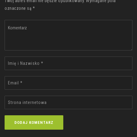
Twój adres email nie będzie opublikowany. Wymagane pola
oznaczone są *