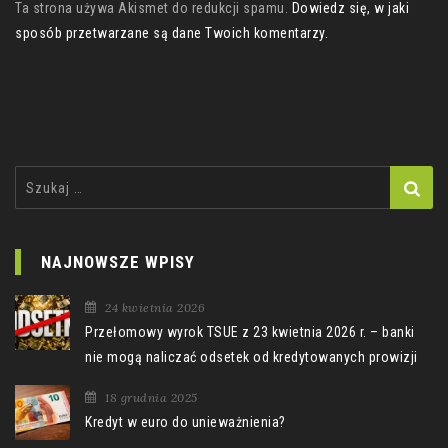
Ta strona używa Akismet do redukcji spamu.
Dowiedz się, w jaki
sposób przetwarzane są dane Twoich komentarzy.
Szukaj:
NAJNOWSZE WPISY
24 kwietnia 2026
Przełomowy wyrok TSUE z 23 kwietnia 2026 r. – banki
nie mogą naliczać odsetek od kredytowanych prowizji
18 grudnia 2025
Kredyt w euro do unieważnienia?