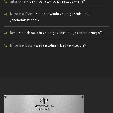
artur synal
-
Czy można zwrócić rzecz używaną?
Mirosław Dyka
-
Kto odpowiada za doręczenie listu
„ekonomicznego”?
Ben
-
Kto odpowiada za doręczenie listu „ekonomicznego”?
Mirosław Dyka
-
Wada istotna – kiedy występuje?